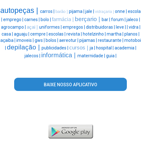
autopeças |
carros |
pijama |
jale |
onne |
escola
barão |
vidraçaria |
berçario |
farmácia |
|
emprego |
carnes |
bolo |
bar |
forum |
jaleco |
agrocampo |
açai |
uniformes |
empregos |
distribuidoras |
leve |
|
vidra |
casa |
aguaju |
cempre |
escolas |
revista |
hotelzinho |
martha |
planos |
açaiba |
imoveis |
gws |
bolos |
aereotur |
pijamas |
restaurante |
motoboi
depilação |
cursos |
|
publicidades |
ja |
hospital |
academia |
informática |
jalecos |
maternidade |
guia |
BAIXE NOSSO APLICATIVO