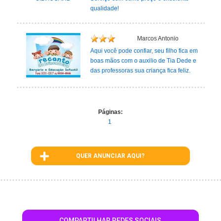
qualidade!
Marcos Antonio
Aqui você pode confiar, seu filho fica em
boas mãos com o auxilio de Tia Dede e
das professoras sua criança fica feliz.
Páginas:
1
QUER ANUNCIAR AQUI?
COMPARTILHAR REDES SOCIAIS