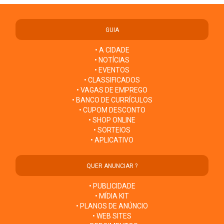
GUIA
• A CIDADE
• NOTÍCIAS
• EVENTOS
• CLASSIFICADOS
• VAGAS DE EMPREGO
• BANCO DE CURRÍCULOS
• CUPOM DESCONTO
• SHOP ONLINE
• SORTEIOS
• APLICATIVO
QUER ANUNCIAR ?
• PUBLICIDADE
• MÍDIA KIT
• PLANOS DE ANÚNCIO
• WEB SITES