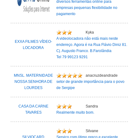
diversos ferramentas online para
empresas pequenas flexibilidade no
pagamento
Kyka
A videolocadora não está mais neste
EXXA FILMES VÍDEO-
endereço. Agora é na Rua Flávio Diniz 81.
LOCADORA
Cj. Augusto Franco. B.Farolândia
Tel 79 99123 9291
MNSL. MATERNIDADE
anacruzdeandrade
NOSSA SENHORA DE
setor de grande importância para o povo
LOURDES
de Sergipe
CASA DA CARNE
Sandra
TAVARES
Realmente muito bom.
Silvane
SILVIOCARD
Serviço com ótimo preço e excelente