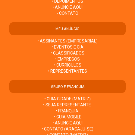
• DEPOIMENTOS
• ANUNCIE AQUI
• CONTATO
MEU ANÚNCIO
• ASSINANTES (EMPRESARIAL)
• EVENTOS E CIA
• CLASSIFICADOS
• EMPREGOS
• CURRÍCULOS
• REPRESENTANTES
GRUPO E FRANQUIA
• GUIA CIDADE (MATRIZ)
• SEJA REPRESENTANTE
• FRANQUIA
• GUIA MOBILE
• ANUNCIE AQUI
• CONTATO (ARACAJU-SE)
• CONTATO (MATRIZ)