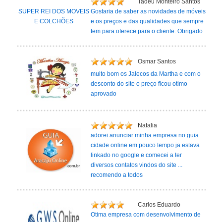
Tadeu Monteiro Santos
SUPER REI DOS MOVEIS
Gostaria de saber as novidades de móveis
E COLCHÕES
e os preços e das qualidades que sempre
tem para oferece para o cliente. Obrigado
Osmar Santos
muito bom os Jalecos da Martha e com o
desconto do site o preço ficou otimo
aprovado
Natalia
adorei anunciar minha empresa no guia
cidade online em pouco tempo ja estava
linkado no google e comecei a ter
diversos contatos vindos do site ...
recomendo a todos
Carlos Eduardo
Otima empresa com desenvolvimento de