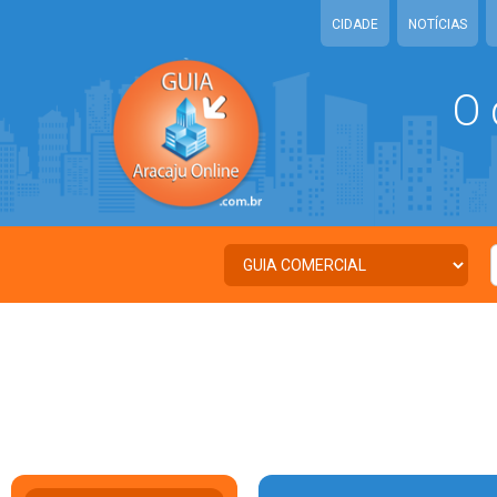
CIDADE
NOTÍCIAS
O 