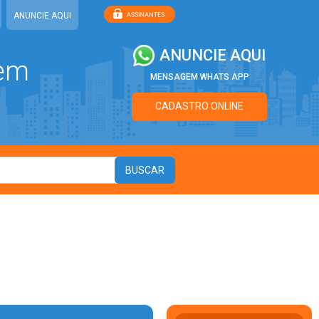
ANUNCIE AQUI
ANUNCIE AQUI
 em
MENSAGEM WHATS APP
CADASTRO ONLINE