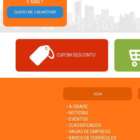
E-MAIL?
CUPOM DESCONTO
GUIA
• A CIDADE
• NOTÍCIAS
• EVENTOS
• CLASSIFICADOS
• VAGAS DE EMPREGO
• BANCO DE CURRÍCULOS