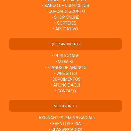
• BANCO DE CURRÍCULOS
• CUPOM DESCONTO
• SHOP ONLINE
• SORTEIOS
• APLICATIVO
QUER ANUNCIAR ?
• PUBLICIDADE
• MÍDIA KIT
• PLANOS DE ANÚNCIO
• WEB SITES
• DEPOIMENTOS
• ANUNCIE AQUI
• CONTATO
MEU ANÚNCIO
• ASSINANTES (EMPRESARIAL)
• EVENTOS E CIA
• CLASSIFICADOS