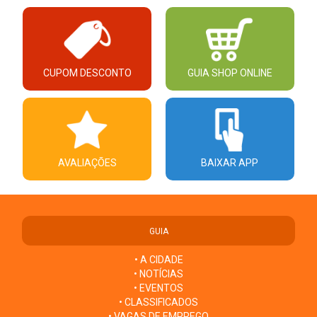
CUPOM DESCONTO
GUIA SHOP ONLINE
AVALIAÇÕES
BAIXAR APP
GUIA
• A CIDADE
• NOTÍCIAS
• EVENTOS
• CLASSIFICADOS
• VAGAS DE EMPREGO