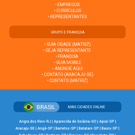
• EMPREGOS
• CURRÍCULOS
• REPRESENTANTES
GRUPO E FRANQUIA
• GUIA CIDADE (MATRIZ)
• SEJA REPRESENTANTE
• FRANQUIA
• GUIA MOBILE
• ANUNCIE AQUI
• CONTATO (ARACAJU-SE)
• CONTATO (MATRIZ)
MAIS CIDADES ONLINE
Angra dos Reis-RJ
|
Aparecida de Goiânia-GO
|
Apiaí-SP
|
Aracaju-SE
|
Arujá-SP
|
Barretos-SP
|
Batatais-SP
|
Bauru-SP
|