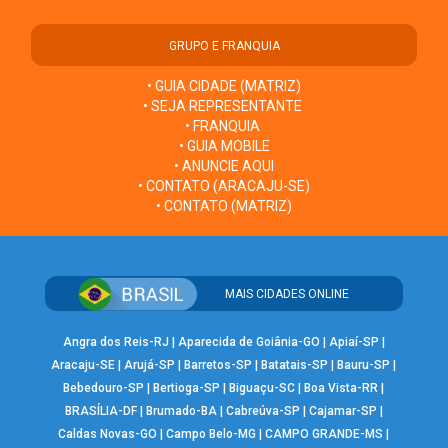
GRUPO E FRANQUIA
• GUIA CIDADE (MATRIZ)
• SEJA REPRESENTANTE
• FRANQUIA
• GUIA MOBILE
• ANUNCIE AQUI
• CONTATO (ARACAJU-SE)
• CONTATO (MATRIZ)
MAIS CIDADES ONLINE
Angra dos Reis-RJ
|
Aparecida de Goiânia-GO
|
Apiaí-SP
|
Aracaju-SE
|
Arujá-SP
|
Barretos-SP
|
Batatais-SP
|
Bauru-SP
|
Bebedouro-SP
|
Bertioga-SP
|
Biguaçu-SC
|
Boa Vista-RR
|
BRASÍLIA-DF
|
Brumado-BA
|
Cabreúva-SP
|
Cajamar-SP
|
Caldas Novas-GO
|
Campo Belo-MG
|
CAMPO GRANDE-MS
|