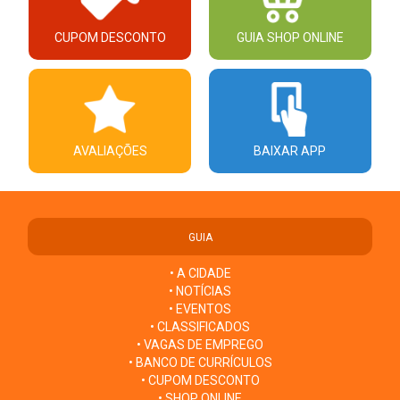
CUPOM DESCONTO
GUIA SHOP ONLINE
AVALIAÇÕES
BAIXAR APP
GUIA
• A CIDADE
• NOTÍCIAS
• EVENTOS
• CLASSIFICADOS
• VAGAS DE EMPREGO
• BANCO DE CURRÍCULOS
• CUPOM DESCONTO
• SHOP ONLINE