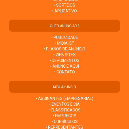
• SORTEIOS
• APLICATIVO
QUER ANUNCIAR ?
• PUBLICIDADE
• MÍDIA KIT
• PLANOS DE ANÚNCIO
• WEB SITES
• DEPOIMENTOS
• ANUNCIE AQUI
• CONTATO
MEU ANÚNCIO
• ASSINANTES (EMPRESARIAL)
• EVENTOS E CIA
• CLASSIFICADOS
• EMPREGOS
• CURRÍCULOS
• REPRESENTANTES