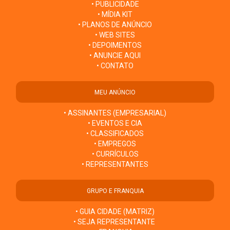
• PUBLICIDADE
• MÍDIA KIT
• PLANOS DE ANÚNCIO
• WEB SITES
• DEPOIMENTOS
• ANUNCIE AQUI
• CONTATO
MEU ANÚNCIO
• ASSINANTES (EMPRESARIAL)
• EVENTOS E CIA
• CLASSIFICADOS
• EMPREGOS
• CURRÍCULOS
• REPRESENTANTES
GRUPO E FRANQUIA
• GUIA CIDADE (MATRIZ)
• SEJA REPRESENTANTE