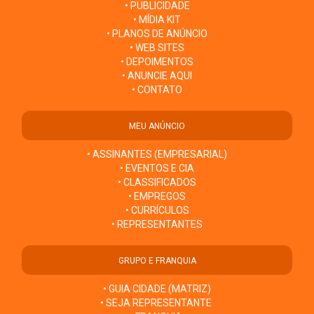
• PUBLICIDADE
• MÍDIA KIT
• PLANOS DE ANÚNCIO
• WEB SITES
• DEPOIMENTOS
• ANUNCIE AQUI
• CONTATO
MEU ANÚNCIO
• ASSINANTES (EMPRESARIAL)
• EVENTOS E CIA
• CLASSIFICADOS
• EMPREGOS
• CURRÍCULOS
• REPRESENTANTES
GRUPO E FRANQUIA
• GUIA CIDADE (MATRIZ)
• SEJA REPRESENTANTE