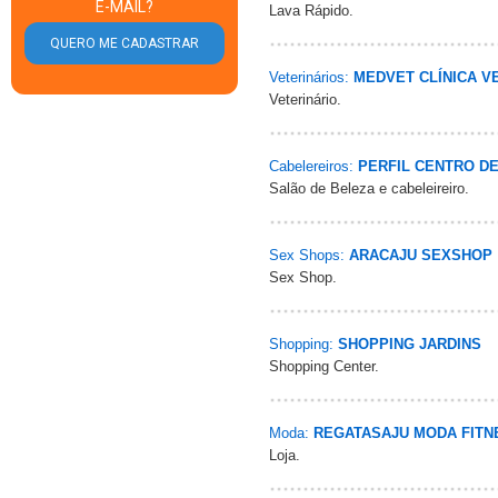
E-MAIL?
Lava Rápido.
Veterinários:
MEDVET CLÍNICA V
Veterinário.
Cabelereiros:
PERFIL CENTRO D
Salão de Beleza e cabeleireiro.
Sex Shops:
ARACAJU SEXSHOP
Sex Shop.
Shopping:
SHOPPING JARDINS
Shopping Center.
Moda:
REGATASAJU MODA FITN
Loja.