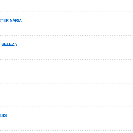
ETERINÁRIA
E BELEZA
ESS