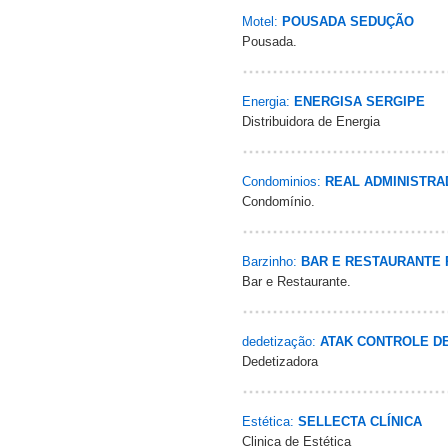
Motel:
POUSADA SEDUÇÃO
Pousada.
Energia:
ENERGISA SERGIPE
Distribuidora de Energia
Condominios:
REAL ADMINISTRA
Condomínio.
Barzinho:
BAR E RESTAURANTE 
Bar e Restaurante.
dedetização:
ATAK CONTROLE D
Dedetizadora
Estética:
SELLECTA CLÍNICA
Clinica de Estética