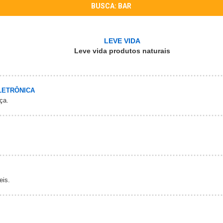
BUSCA: BAR
LEVE VIDA
Leve vida produtos naturais
LETRÔNICA
ça.
eis.