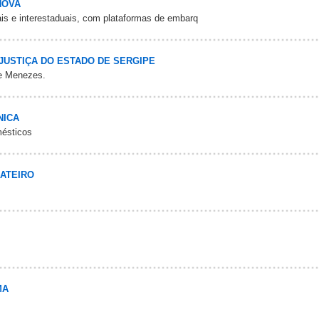
NOVA
is e interestaduais, com plataformas de embarq
 JUSTIÇA DO ESTADO DE SERGIPE
de Menezes.
NICA
mésticos
ATEIRO
MA