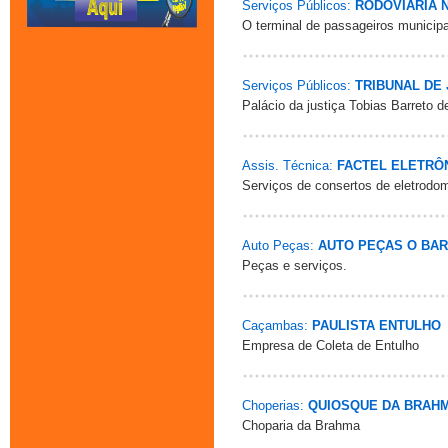
Serviços Públicos:
RODOVIÁRIA 
O terminal de passageiros municipa
Serviços Públicos:
TRIBUNAL DE
Palácio da justiça Tobias Barreto 
Assis. Técnica:
FACTEL ELETRÔ
Serviços de consertos de eletrodo
Auto Peças:
AUTO PEÇAS O BAR
Peças e serviços.
Caçambas:
PAULISTA ENTULHO
Empresa de Coleta de Entulho
Choperias:
QUIOSQUE DA BRAH
Choparia da Brahma