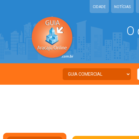
CIDADE
NOTÍCIAS
O 