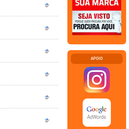
APOIO