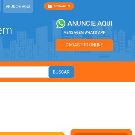
ANUNCIE AQUI
ANUNCIE AQUI
 em
MENSAGEM WHATS APP
CADASTRO ONLINE