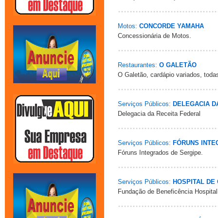
Motos:
CONCORDE YAMAHA
Concessionária de Motos.
Restaurantes:
O GALETÃO
O Galetão, cardápio variados, tod
Serviços Públicos:
DELEGACIA D
Delegacia da Receita Federal
Serviços Públicos:
FÓRUNS INTEG
Fóruns Integrados de Sergipe.
Serviços Públicos:
HOSPITAL DE 
Fundação de Beneficência Hospital 