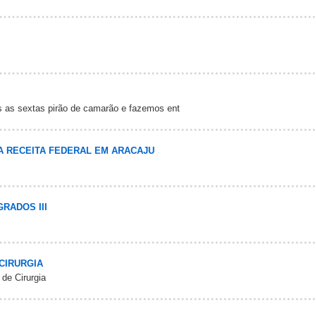
as as sextas pirão de camarão e fazemos ent
A RECEITA FEDERAL EM ARACAJU
RADOS III
CIRURGIA
de Cirurgia