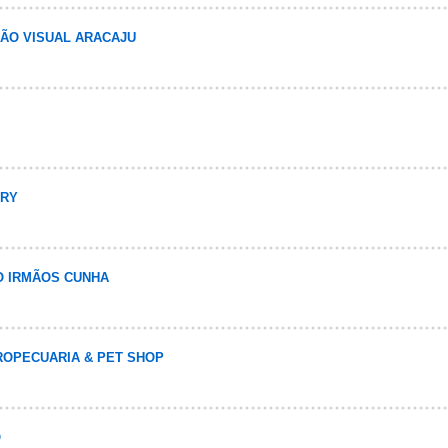
ÃO VISUAL ARACAJU
ERY
 IRMÃOS CUNHA
OPECUARIA & PET SHOP
O