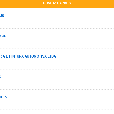
BUSCA: CARROS
US
 JR.
RIA E PINTURA AUTOMOTIVA LTDA
S
NTES