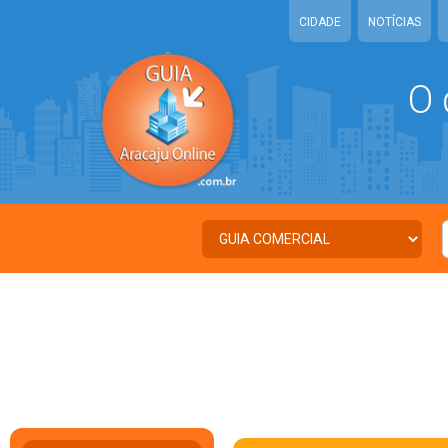
CIDADE
NOTÍCIAS
O 