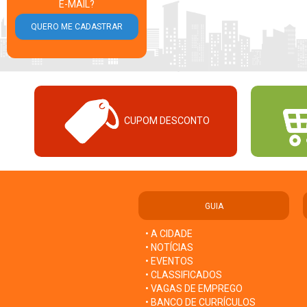
E-MAIL?
CUPOM DESCONTO
GUIA
• A CIDADE
• NOTÍCIAS
• EVENTOS
• CLASSIFICADOS
• VAGAS DE EMPREGO
• BANCO DE CURRÍCULOS