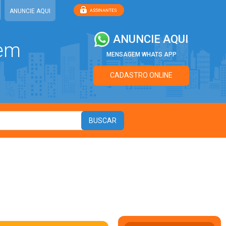
ANUNCIE AQUI
ANUNCIE AQUI
 em
MENSAGEM WHATS APP
CADASTRO ONLINE