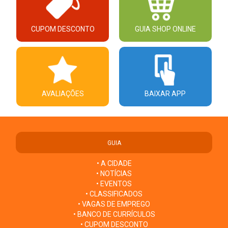
CUPOM DESCONTO
GUIA SHOP ONLINE
AVALIAÇÕES
BAIXAR APP
GUIA
• A CIDADE
• NOTÍCIAS
• EVENTOS
• CLASSIFICADOS
• VAGAS DE EMPREGO
• BANCO DE CURRÍCULOS
• CUPOM DESCONTO