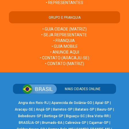
• REPRESENTANTES
GRUPO E FRANQUIA
• GUIA CIDADE (MATRIZ)
• SEJA REPRESENTANTE
• FRANQUIA
• GUIA MOBILE
• ANUNCIE AQUI
• CONTATO (ARACAJU-SE)
• CONTATO (MATRIZ)
MAIS CIDADES ONLINE
Angra dos Reis-RJ
|
Aparecida de Goiânia-GO
|
Apiaí-SP
|
Aracaju-SE
|
Arujá-SP
|
Barretos-SP
|
Batatais-SP
|
Bauru-SP
|
Bebedouro-SP
|
Bertioga-SP
|
Biguaçu-SC
|
Boa Vista-RR
|
BRASÍLIA-DF
|
Brumado-BA
|
Cabreúva-SP
|
Cajamar-SP
|