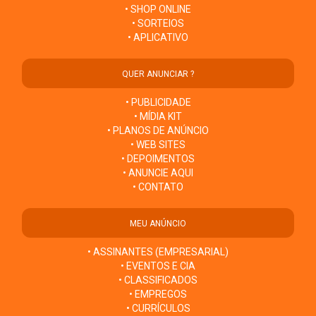
• SHOP ONLINE
• SORTEIOS
• APLICATIVO
QUER ANUNCIAR ?
• PUBLICIDADE
• MÍDIA KIT
• PLANOS DE ANÚNCIO
• WEB SITES
• DEPOIMENTOS
• ANUNCIE AQUI
• CONTATO
MEU ANÚNCIO
• ASSINANTES (EMPRESARIAL)
• EVENTOS E CIA
• CLASSIFICADOS
• EMPREGOS
• CURRÍCULOS