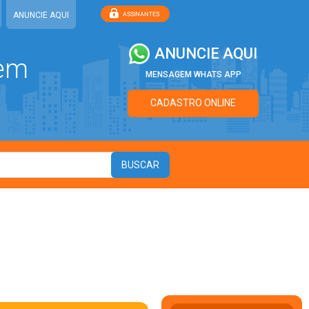
ANUNCIE AQUI
ANUNCIE AQUI
 em
MENSAGEM WHATS APP
CADASTRO ONLINE