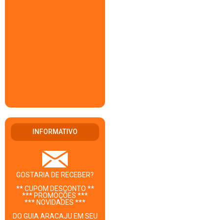
INFORMATIVO
GOSTARIA DE RECEBER?
** CUPOM DESCONTO **
*** PROMOÇÕES ***
*** NOVIDADES ***
DO GUIA ARACAJU EM SEU