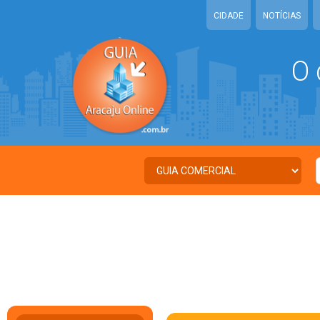
CIDADE
NOTÍCIAS
O 