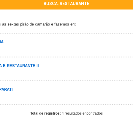
BUSCA: RESTAURANTE
as as sextas pirão de camarão e fazemos ent
MA
A E RESTAURANTE II
PARATI
Total de registros:
4 resultados encontrados