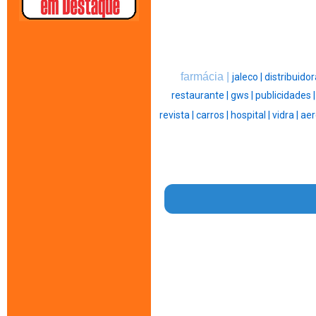
farmácia |
jaleco |
distribuidor
restaurante |
gws |
publicidades 
revista |
carros |
hospital |
vidra |
aer