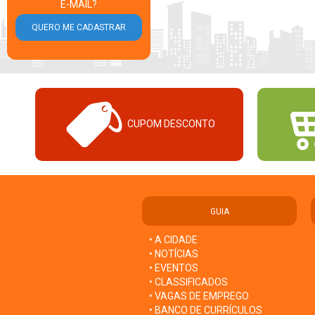
E-MAIL?
CUPOM DESCONTO
GUIA
• A CIDADE
• NOTÍCIAS
• EVENTOS
• CLASSIFICADOS
• VAGAS DE EMPREGO
• BANCO DE CURRÍCULOS